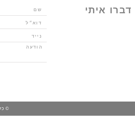
דברו איתי
© כל 