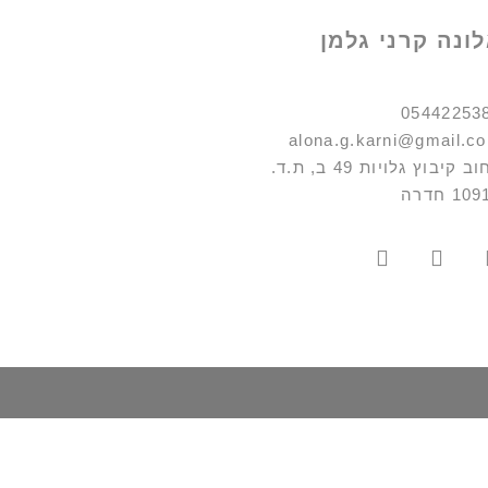
ונה קרני גלמן
05442253
alona.g.karni@gmail.c
רחוב קיבוץ גלויות 49 ב, ת.ד.
10 חדרה